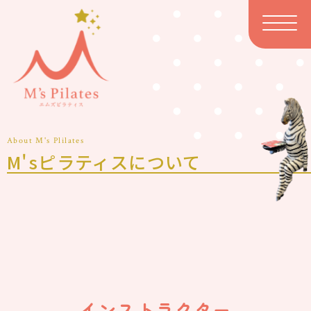
About M's Plilates
M'sピラティスについて
インストラクター