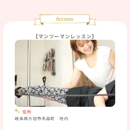
【マンツーマンレッスン】
住所
岐阜県大垣市禾森町 地内