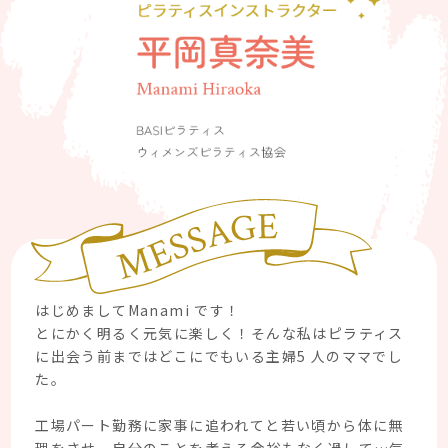
はじめましてManami です！
とにかく明るく元気に楽しく！そんな私はピラティス
に出会う前まではどこにでもいる主婦5 人のママでし
た。
工場パート勤務に家事に追われてと若い頃から体に無
理をさせ、自分のことを考える余裕もなく過して…気